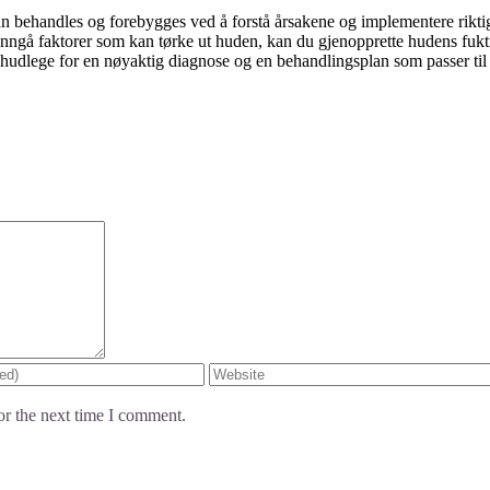
kan behandles og forebygges ved å forstå årsakene og implementere rikti
unngå faktorer som kan tørke ut huden, kan du gjenopprette hudens fu
n hudlege for en nøyaktig diagnose og en behandlingsplan som passer til
or the next time I comment.