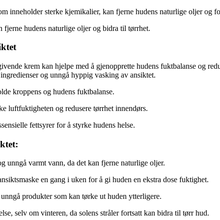
m inneholder sterke kjemikalier, kan fjerne hudens naturlige oljer og fo
jerne hudens naturlige oljer og bidra til tørrhet.
iktet
ivende krem kan hjelpe med å gjenopprette hudens fuktbalanse og redus
ingredienser og unngå hyppig vasking av ansiktet.
holde kroppens og hudens fuktbalanse.
ke luftfuktigheten og redusere tørrhet innendørs.
sensielle fettsyrer for å styrke hudens helse.
ktet:
 unngå varmt vann, da det kan fjerne naturlige oljer.
nsiktsmaske en gang i uken for å gi huden en ekstra dose fuktighet.
ngå produkter som kan tørke ut huden ytterligere.
, selv om vinteren, da solens stråler fortsatt kan bidra til tørr hud.