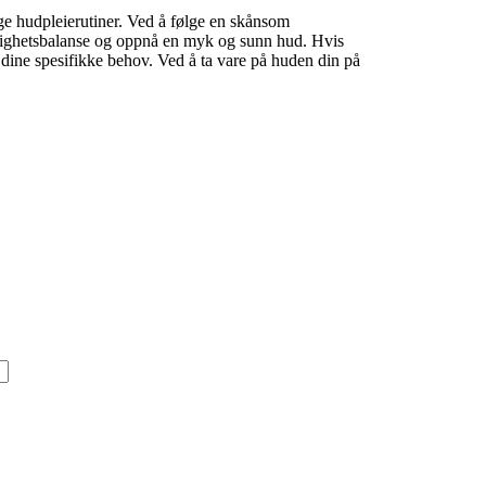
ge hudpleierutiner. Ved å følge en skånsom
ktighetsbalanse og oppnå en myk og sunn hud. Hvis
 dine spesifikke behov. Ved å ta vare på huden din på