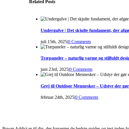
Related Posts
Undergulve | Det skjulte fundament, der afgør
juli 15th, 2025
|
0 Comments
Træpaneler – naturlig varme og stilfuldt desi
juni 23rd, 2025
|
0 Comments
Grej til Outdoor Mennesker – Udstyr der gør
februar 24th, 2025
|
0 Comments
Power Addict er til dig, der forventer de bedste guides og test inden 