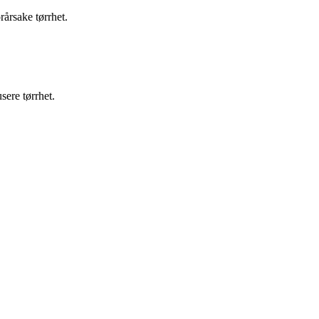
rårsake tørrhet.
ere tørrhet.