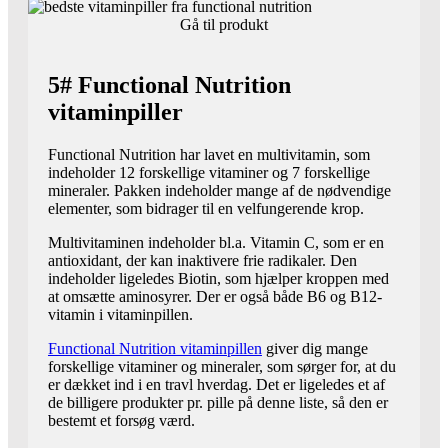
Gå til produkt
5# Functional Nutrition
vitaminpiller
Functional Nutrition har lavet en multivitamin, som
indeholder 12 forskellige vitaminer og 7 forskellige
mineraler. Pakken indeholder mange af de nødvendige
elementer, som bidrager til en velfungerende krop.
Multivitaminen indeholder bl.a. Vitamin C, som er en
antioxidant, der kan inaktivere frie radikaler. Den
indeholder ligeledes Biotin, som hjælper kroppen med
at omsætte aminosyrer. Der er også både B6 og B12-
vitamin i vitaminpillen.
Functional Nutrition vitaminpillen
giver dig mange
forskellige vitaminer og mineraler, som sørger for, at du
er dækket ind i en travl hverdag. Det er ligeledes et af
de billigere produkter pr. pille på denne liste, så den er
bestemt et forsøg værd.