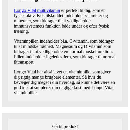
Longo Vital multivitamin
er perfekt til dig, som er
fysisk aktiv. Kosttilskuddet indeholder vitaminer og
mineraler, som bidrager til at vedligeholde
immunsystemets funktion både under og efter fysisk
træning.
Vitaminpillen indeholder bl.a. C-vitamin, som bidrager
til at mindske træthed. Magnesium og D-vitamin som
bidrager til at vedligeholde en normal muskelfunktion.
Pillen indeholder ligeledes Jern, som bidrager til normal
ilttransport.
Longo Vital har altså lavet en vitaminpille, som giver
dig rigtig mange brugbare elementer. Så hvis du
bevæger dig meget i din hverdag, så kunne det være en
god ide, at supplerer din daglige kost med Longo Vital
vitaminpiller.
Gå til produkt