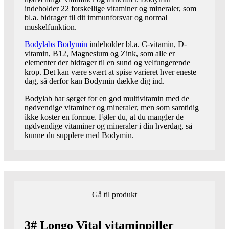
indeholder 22 forskellige vitaminer og mineraler, som
bl.a. bidrager til dit immunforsvar og normal
muskelfunktion.
Bodylabs Bodymin
indeholder bl.a. C-vitamin, D-
vitamin, B12, Magnesium og Zink, som alle er
elementer der bidrager til en sund og velfungerende
krop. Det kan være svært at spise varieret hver eneste
dag, så derfor kan Bodymin dække dig ind.
Bodylab har sørget for en god multivitamin med de
nødvendige vitaminer og mineraler, men som samtidig
ikke koster en formue. Føler du, at du mangler de
nødvendige vitaminer og mineraler i din hverdag, så
kunne du supplere med Bodymin.
Gå til produkt
3# Longo Vital vitaminpiller