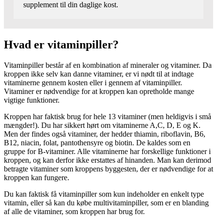
supplement til din daglige kost.
Hvad er vitaminpiller?
Vitaminpiller består af en kombination af mineraler og vitaminer. Da
kroppen ikke selv kan danne vitaminer, er vi nødt til at indtage
vitaminerne gennem kosten eller i gennem af vitaminpiller.
Vitaminer er nødvendige for at kroppen kan opretholde mange
vigtige funktioner.
Kroppen har faktisk brug for hele 13 vitaminer (men heldigvis i små
mængder!). Du har sikkert hørt om vitaminerne A,C, D, E og K.
Men der findes også vitaminer, der hedder thiamin, riboflavin, B6,
B12, niacin, folat, pantothensyre og biotin. De kaldes som en
gruppe for B-vitaminer. Alle vitaminerne har forskellige funktioner i
kroppen, og kan derfor ikke erstattes af hinanden. Man kan derimod
betragte vitaminer som kroppens byggesten, der er nødvendige for at
kroppen kan fungere.
Du kan faktisk få vitaminpiller som kun indeholder en enkelt type
vitamin, eller så kan du købe multivitaminpiller, som er en blanding
af alle de vitaminer, som kroppen har brug for.