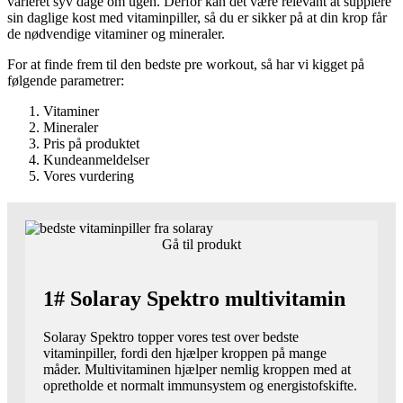
varieret syv dage om ugen. Derfor kan det være relevant at supplere
sin daglige kost med vitaminpiller, så du er sikker på at din krop får
de nødvendige vitaminer og mineraler.
For at finde frem til den bedste pre workout, så har vi kigget på
følgende parametrer:
Vitaminer
Mineraler
Pris på produktet
Kundeanmeldelser
Vores vurdering
Gå til produkt
1# Solaray Spektro multivitamin
Solaray Spektro topper vores test over bedste
vitaminpiller, fordi den hjælper kroppen på mange
måder. Multivitaminen hjælper nemlig kroppen med at
opretholde et normalt immunsystem og energistofskifte.