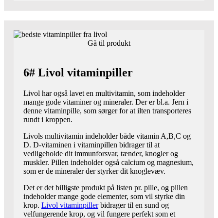
Gå til produkt
6# Livol vitaminpiller
Livol har også lavet en multivitamin, som indeholder
mange gode vitaminer og mineraler. Der er bl.a. Jern i
denne vitaminpille, som sørger for at ilten transporteres
rundt i kroppen.
Livols multivitamin indeholder både vitamin A,B,C og
D. D-vitaminen i vitaminpillen bidrager til at
vedligeholde dit immunforsvar, tænder, knogler og
muskler. Pillen indeholder også calcium og magnesium,
som er de mineraler der styrker dit knoglevæv.
Det er det billigste produkt på listen pr. pille, og pillen
indeholder mange gode elementer, som vil styrke din
krop.
Livol vitaminpiller
bidrager til en sund og
velfungerende krop, og vil fungere perfekt som et