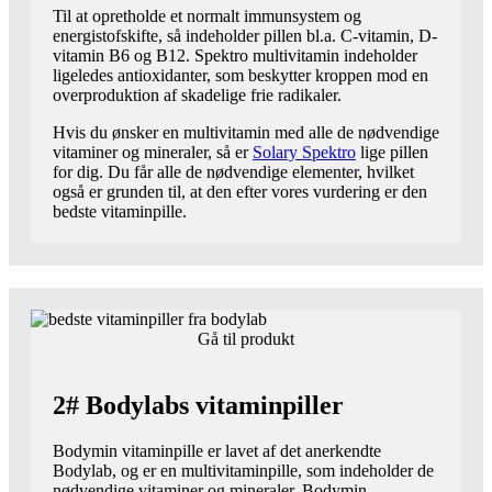
Til at opretholde et normalt immunsystem og
energistofskifte, så indeholder pillen bl.a. C-vitamin, D-
vitamin B6 og B12. Spektro multivitamin indeholder
ligeledes antioxidanter, som beskytter kroppen mod en
overproduktion af skadelige frie radikaler.
Hvis du ønsker en multivitamin med alle de nødvendige
vitaminer og mineraler, så er
Solary Spektro
lige pillen
for dig. Du får alle de nødvendige elementer, hvilket
også er grunden til, at den efter vores vurdering er den
bedste vitaminpille.
Gå til produkt
2# Bodylabs vitaminpiller
Bodymin vitaminpille er lavet af det anerkendte
Bodylab, og er en multivitaminpille, som indeholder de
nødvendige vitaminer og mineraler. Bodymin