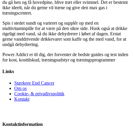
du gå hen og få hovedpine, blive træt eller svimmel. Det er bestemt
ikke ideelt, når du gerne vil træne og give den max gas i
træningscentret.
Spis i stedet sundt og varieret og supplér op med en
multivitaminpille for at være på den sikre side. Husk også at drikke
rigeligt med vand, så du ikke dehydrerer i løbet af dagen. Erstat
gerne vanddrivende drikkevarer som kaffe og the med vand, for at
undgå dehydrering.
Power Addict er til dig, der forventer de bedste guides og test inden
for kost, kosttilskud, træningsudstyr og træningsprogrammer
Links
Stærkere End Cancer
Om os
Cookie- & privatlivspolitik
Kontakt
Kontaktinformation