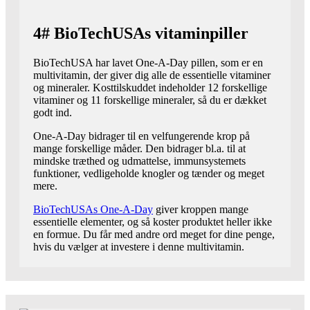
4# BioTechUSAs vitaminpiller
BioTechUSA har lavet One-A-Day pillen, som er en
multivitamin, der giver dig alle de essentielle vitaminer
og mineraler. Kosttilskuddet indeholder 12 forskellige
vitaminer og 11 forskellige mineraler, så du er dækket
godt ind.
One-A-Day bidrager til en velfungerende krop på
mange forskellige måder. Den bidrager bl.a. til at
mindske træthed og udmattelse, immunsystemets
funktioner, vedligeholde knogler og tænder og meget
mere.
BioTechUSAs One-A-Day
giver kroppen mange
essentielle elementer, og så koster produktet heller ikke
en formue. Du får med andre ord meget for dine penge,
hvis du vælger at investere i denne multivitamin.