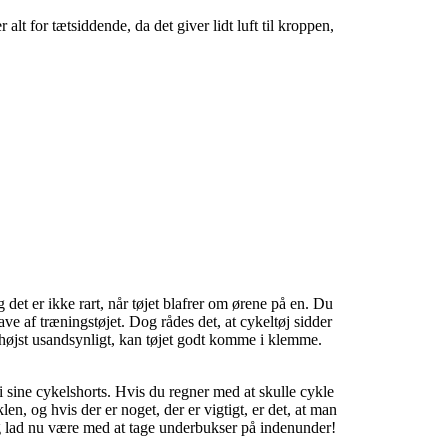
lt for tætsiddende, da det giver lidt luft til kroppen,
 det er ikke rart, når tøjet blafrer om ørene på en. Du
gave af træningstøjet. Dog rådes det, at cykeltøj sidder
r højst usandsynligt, kan tøjet godt komme i klemme.
i sine cykelshorts. Hvis du regner med at skulle cykle
, og hvis der er noget, der er vigtigt, er det, at man
g lad nu være med at tage underbukser på indenunder!