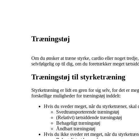
Træningstøj
Om du ønsker at træne styrke, cardio eller noget tredje, e
selvfølgelig op til dig, om du foretrækker meget tætsidde
Træningstøj til styrketræning
Styrketræning er lidt en gren for sig selv, for det er m
forskellige muligheder for træningstøj inddelt:
Hvis du sveder meget, når du styrketræner, skal d
Svedtransporterende træningstøj
(Relativt) tætsiddende træningstøj
Behageligt træningstøj
Åndbart træningstøj
Hvis du ikke sveder ret meget, når du styrketræne