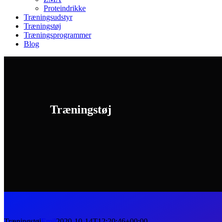
Proteindrikke
Træningsudstyr
Træningstøj
Træningsprogrammer
Blog
Træningstøj
Træningstøj
Emil
2020-10-14T12:20:46+00:00