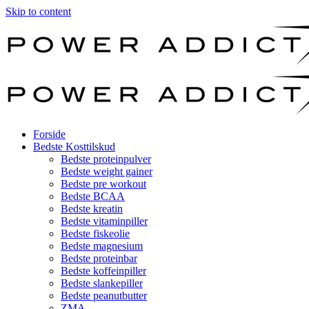
Skip to content
Forside
Bedste Kosttilskud
Bedste proteinpulver
Bedste weight gainer
Bedste pre workout
Bedste BCAA
Bedste kreatin
Bedste vitaminpiller
Bedste fiskeolie
Bedste magnesium
Bedste proteinbar
Bedste koffeinpiller
Bedste slankepiller
Bedste peanutbutter
ZMA