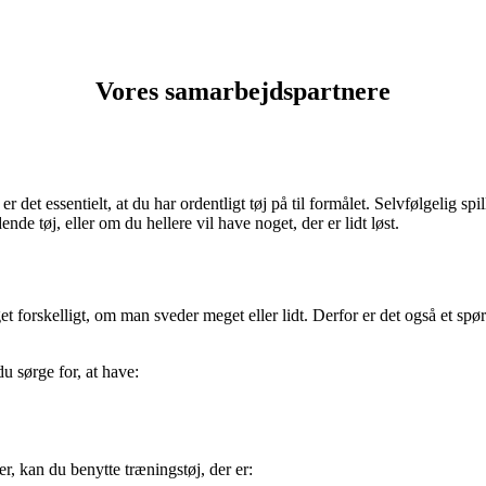
Vores samarbejdspartnere
r det essentielt, at du har ordentligt tøj på til formålet. Selvfølgelig spi
nde tøj, eller om du hellere vil have noget, der er lidt løst.
eget forskelligt, om man sveder meget eller lidt. Derfor er det også et s
u sørge for, at have:
r, kan du benytte træningstøj, der er: