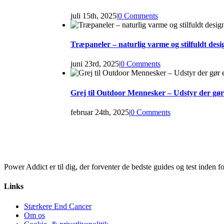
juli 15th, 2025
|
0 Comments
Træpaneler – naturlig varme og stilfuldt desi
juni 23rd, 2025
|
0 Comments
Grej til Outdoor Mennesker – Udstyr der gør
februar 24th, 2025
|
0 Comments
Power Addict er til dig, der forventer de bedste guides og test inden 
Links
Stærkere End Cancer
Om os