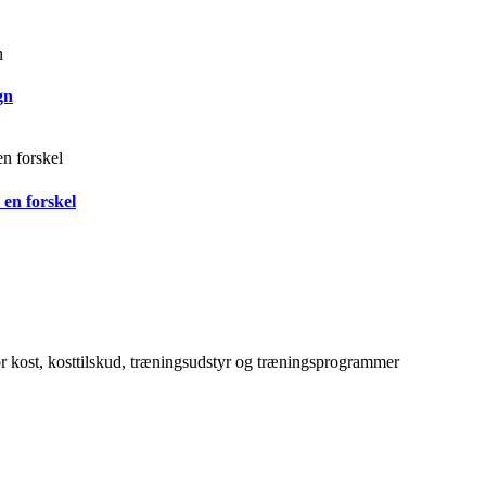
gn
 en forskel
for kost, kosttilskud, træningsudstyr og træningsprogrammer