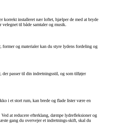
 korrekt installeret nær loftet, hjælper de med at bryde
r velegnet til både samtaler og musik.
er, former og materialer kan du styre lydens fordeling og
der passer til din indretningsstil, og som tilføjer
ko i et stort rum, kan brede og flade lister være en
um. Ved at reducere efterklang, dæmpe lydrefleksioner og
 næste gang du overvejer et indretnings-skift, skal du