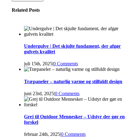
Related Posts
Undergulve | Det skjulte fundament, der afgør
gulvets kvalitet
juli 15th, 2025
|
0 Comments
Træpaneler – naturlig varme og stilfuldt design
juni 23rd, 2025
|
0 Comments
Grej til Outdoor Mennesker – Udstyr der gør en
forskel
februar 24th, 2025
|
0 Comments