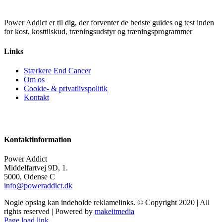
Power Addict er til dig, der forventer de bedste guides og test inden
for kost, kosttilskud, træningsudstyr og træningsprogrammer
Links
Stærkere End Cancer
Om os
Cookie- & privatlivspolitik
Kontakt
Kontaktinformation
Power Addict
Middelfartvej 9D, 1.
5000, Odense C
info@poweraddict.dk
Nogle opslag kan indeholde reklamelinks. © Copyright 2020 | All
rights reserved | Powered by
makeitmedia
Page load link