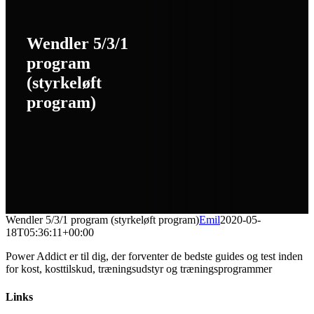
Wendler 5/3/1
program
(styrkeløft
program)
Wendler 5/3/1 program (styrkeløft program)
Emil
2020-05-
18T05:36:11+00:00
Power Addict er til dig, der forventer de bedste guides og test inden
for kost, kosttilskud, træningsudstyr og træningsprogrammer
Links